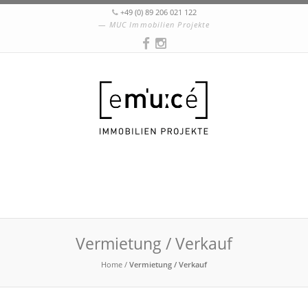
+49 (0) 89 206 021 122
MUC Immobilien Projekte
Vermietung / Verkauf
Home
/
Vermietung / Verkauf