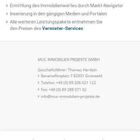
Ermittlung des Immobilienwertes durch Markt-Navigator
Inserierung in den gängigen Medien und Portalen
Alle weiteren Leistungspakete entnehmen Sie
den
Preisen
des
Vermieter-Services
.
MUC IMMOBILIEN PROJEKTE GMBH
Geschäftsfü̈hrer: Thomas Hertlein
Bavariafilmplatz 7 82031 Grünwald
Telefon:
+49 (0) 89 206 021 122
Fax: +49 (0) 89 288 071 02
info@muc-immobilien-projekte.de