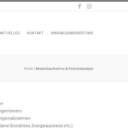
AKTUELLES
KONTAKT
IMMOBILIENBEWERTUNG
Home
/
Bestandsaufnahme & Potentialanalyse
on
 Eigentümers
erungsmaßnahmen
dene Grundrisse, Energieausweise etc.)