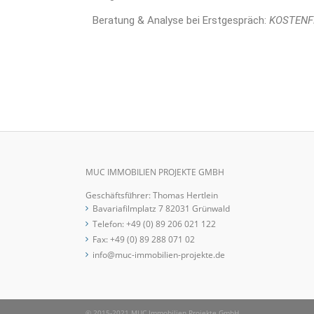
Beratung & Analyse bei Erstgespräch:
KOSTENF
MUC IMMOBILIEN PROJEKTE GMBH
Geschäftsfü̈hrer: Thomas Hertlein
Bavariafilmplatz 7 82031 Grünwald
Telefon:
+49 (0) 89 206 021 122
Fax: +49 (0) 89 288 071 02
info@muc-immobilien-projekte.de
© 2015-2021 MUC Immobilien Projekte GmbH