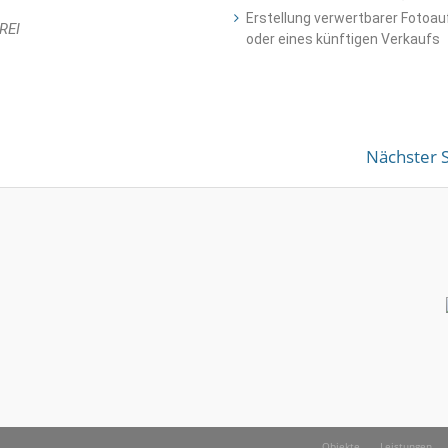
Erstellung verwertbarer Fotoau
REI
oder eines künftigen Verkaufs
Nächster S
Objekte
Leistungen