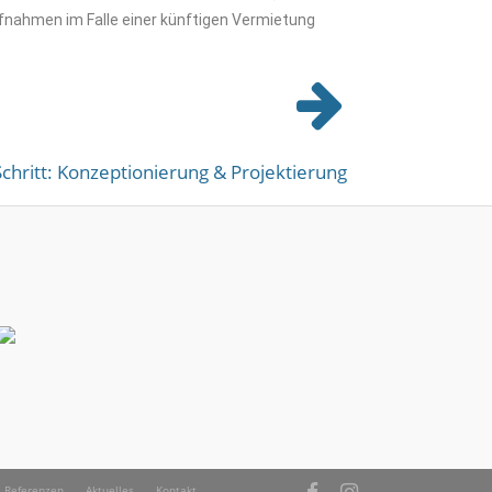
fnahmen im Falle einer künftigen Vermietung
chritt: Konzeptionierung & Projektierung
Referenzen
Aktuelles
Kontakt